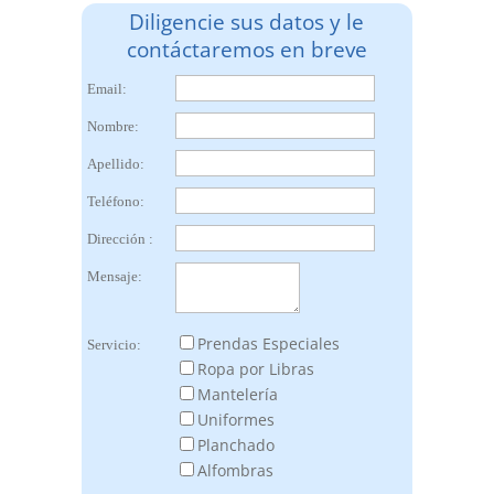
Diligencie sus datos y le
contáctaremos en breve
Email:
Nombre:
Apellido:
Teléfono:
Dirección :
Mensaje:
Prendas Especiales
Servicio:
Ropa por Libras
Mantelería
Uniformes
Planchado
Alfombras