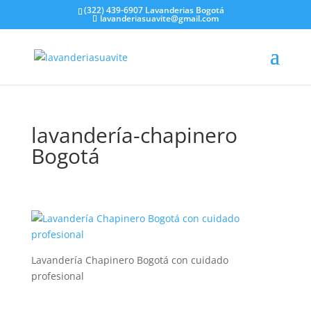
(322) 439-6907 Lavanderias Bogotá
lavanderiasuavite@gmail.com
lavandería-chapinero
Bogotá
Lavandería Chapinero Bogotá con cuidado
profesional