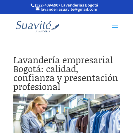
(322) 439-6907 Lavanderias Bogotá
lavanderiasuavite@gmail.com
Lavandería empresarial
Bogotá: calidad,
confianza y presentación
profesional