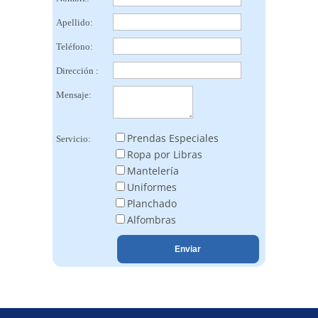
Apellido:
Teléfono:
Dirección :
Mensaje:
Prendas Especiales
Servicio:
Ropa por Libras
Mantelería
Uniformes
Planchado
Alfombras