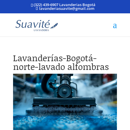
(322) 439-6907 Lavanderias Bogotá
lavanderiasuavite@gmail.com
Lavanderías-Bogotá-
norte-lavado alfombras