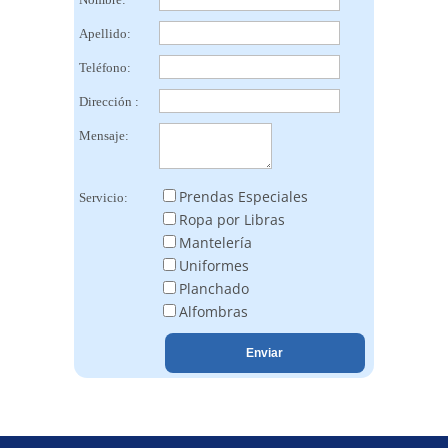
Apellido:
Teléfono:
Dirección :
Mensaje:
Prendas Especiales
Servicio:
Ropa por Libras
Mantelería
Uniformes
Planchado
Alfombras