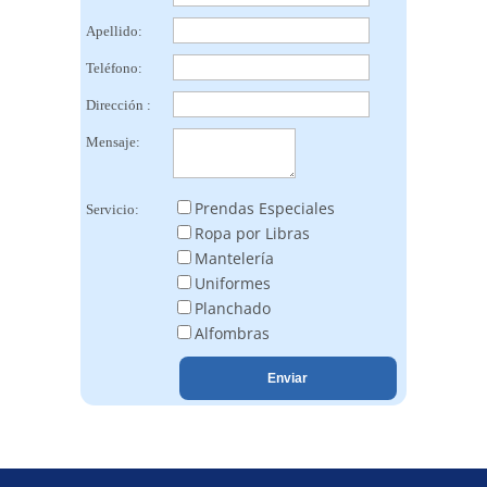
Apellido:
Teléfono:
Dirección :
Mensaje:
Prendas Especiales
Servicio:
Ropa por Libras
Mantelería
Uniformes
Planchado
Alfombras