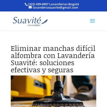
(322) 439-6907 Lavanderias Bogotá
lavanderiasuavite@gmail.com
Eliminar manchas difícil
alfombra con Lavandería
Suavité: soluciones
efectivas y seguras