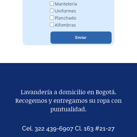
Mantelería
Uniformes
Planchado
Alfombras
Lavandería a domicilio en Bogotá.
Recogemos y entregamos su ropa con
puntualidad.
Cel. 322 439-6907 Cl. 163 #21-27