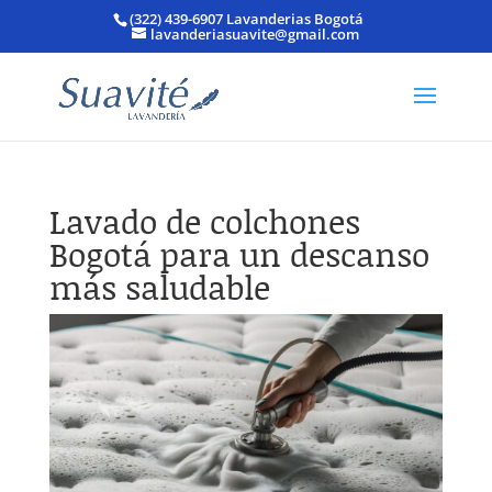
(322) 439-6907 Lavanderias Bogotá
lavanderiasuavite@gmail.com
Lavado de colchones
Bogotá para un descanso
más saludable