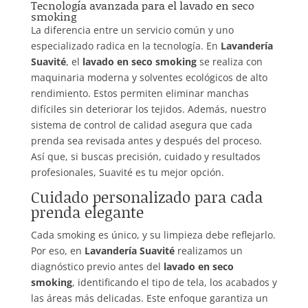
Tecnología avanzada para el lavado en seco
smoking
La diferencia entre un servicio común y uno
especializado radica en la tecnología. En
Lavandería
Suavité
, el
lavado en seco smoking
se realiza con
maquinaria moderna y solventes ecológicos de alto
rendimiento. Estos permiten eliminar manchas
difíciles sin deteriorar los tejidos. Además, nuestro
sistema de control de calidad asegura que cada
prenda sea revisada antes y después del proceso.
Así que, si buscas precisión, cuidado y resultados
profesionales, Suavité es tu mejor opción.
Cuidado personalizado para cada
prenda elegante
Cada smoking es único, y su limpieza debe reflejarlo.
Por eso, en
Lavandería Suavité
realizamos un
diagnóstico previo antes del
lavado en seco
smoking
, identificando el tipo de tela, los acabados y
las áreas más delicadas. Este enfoque garantiza un