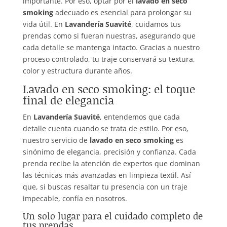
importante. Por eso, optar por el
lavado en seco
smoking
adecuado es esencial para prolongar su
vida útil. En
Lavandería Suavité
, cuidamos tus
prendas como si fueran nuestras, asegurando que
cada detalle se mantenga intacto. Gracias a nuestro
proceso controlado, tu traje conservará su textura,
color y estructura durante años.
Lavado en seco smoking: el toque
final de elegancia
En
Lavandería Suavité
, entendemos que cada
detalle cuenta cuando se trata de estilo. Por eso,
nuestro servicio de
lavado en seco smoking
es
sinónimo de elegancia, precisión y confianza. Cada
prenda recibe la atención de expertos que dominan
las técnicas más avanzadas en limpieza textil. Así
que, si buscas resaltar tu presencia con un traje
impecable, confía en nosotros.
Un solo lugar para el cuidado completo de
tus prendas