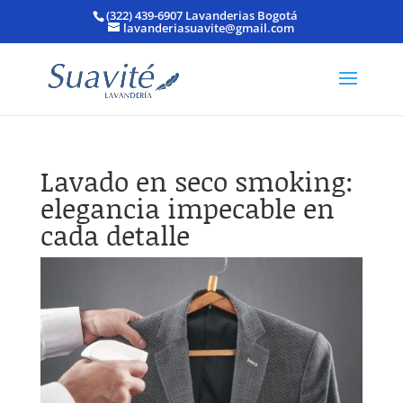
(322) 439-6907 Lavanderias Bogotá
lavanderiasuavite@gmail.com
Lavado en seco smoking:
elegancia impecable en
cada detalle