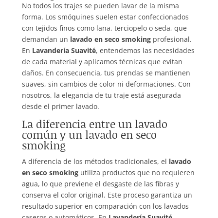
No todos los trajes se pueden lavar de la misma
forma. Los smóquines suelen estar confeccionados
con tejidos finos como lana, terciopelo o seda, que
demandan un
lavado en seco smoking
profesional.
En
Lavandería Suavité
, entendemos las necesidades
de cada material y aplicamos técnicas que evitan
daños. En consecuencia, tus prendas se mantienen
suaves, sin cambios de color ni deformaciones. Con
nosotros, la elegancia de tu traje está asegurada
desde el primer lavado.
La diferencia entre un lavado
común y un lavado en seco
smoking
A diferencia de los métodos tradicionales, el
lavado
en seco smoking
utiliza productos que no requieren
agua, lo que previene el desgaste de las fibras y
conserva el color original. Este proceso garantiza un
resultado superior en comparación con los lavados
caseros o automáticos. En
Lavandería Suavité
,