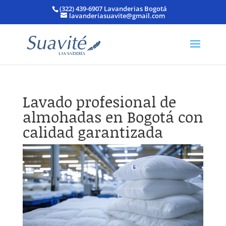
(322) 439-6907 Lavanderias Bogotá
lavanderiasuavite@gmail.com
Lavado profesional de
almohadas en Bogotá con
calidad garantizada