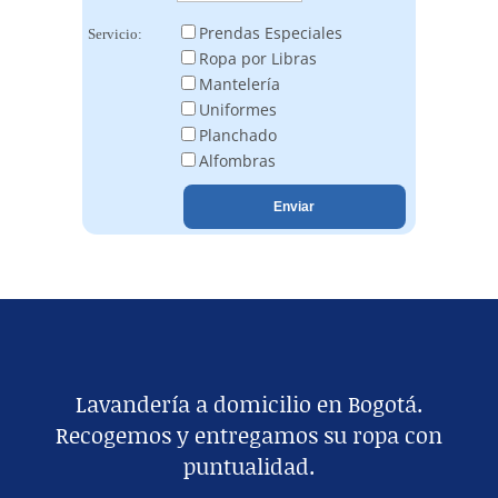
Prendas Especiales
Servicio:
Ropa por Libras
Mantelería
Uniformes
Planchado
Alfombras
Lavandería a domicilio en Bogotá.
Recogemos y entregamos su ropa con
puntualidad.