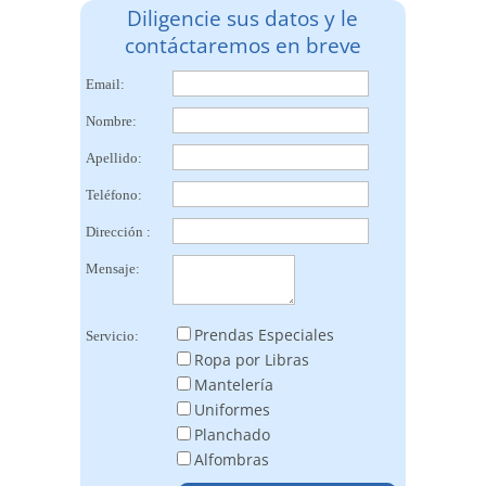
Diligencie sus datos y le
contáctaremos en breve
Email:
Nombre:
Apellido:
Teléfono:
Dirección :
Mensaje:
Prendas Especiales
Servicio:
Ropa por Libras
Mantelería
Uniformes
Planchado
Alfombras