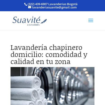
(322) 439-6907 Lavanderias Bogotá
lavanderiasuavite@gmail.com
Lavandería chapinero
domicilio: comodidad y
calidad en tu zona