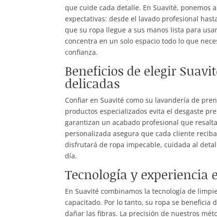
que cuide cada detalle. En Suavité, ponemos a
expectativas: desde el lavado profesional has
que su ropa llegue a sus manos lista para usa
concentra en un solo espacio todo lo que necesi
confianza.
Beneficios de elegir Suav
delicadas
Confiar en Suavité como su lavandería de prend
productos especializados evita el desgaste p
garantizan un acabado profesional que resalta 
personalizada asegura que cada cliente recib
disfrutará de ropa impecable, cuidada al detal
día.
Tecnología y experiencia 
En Suavité combinamos la tecnología de limpi
capacitado. Por lo tanto, su ropa se benefici
dañar las fibras. La precisión de nuestros mét