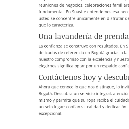
reuniones de negocios, celebraciones familiar
fundamental. En Suavité entendemos esa nece
usted se concentre únicamente en disfrutar d
que lo caracteriza.
Una lavandería de prenda
La confianza se construye con resultados. En
delicadas de referencia en Bogotá gracias a la 
nuestro compromiso con la excelencia y nuest
elegirnos significa optar por un respaldo conf
Contáctenos hoy y descubr
Ahora que conoce lo que nos distingue, lo inv
Bogotá. Descubra un servicio integral, atenci
mismo y permita que su ropa reciba el cuidad
un solo lugar: confianza, calidad y dedicació
excepcional.