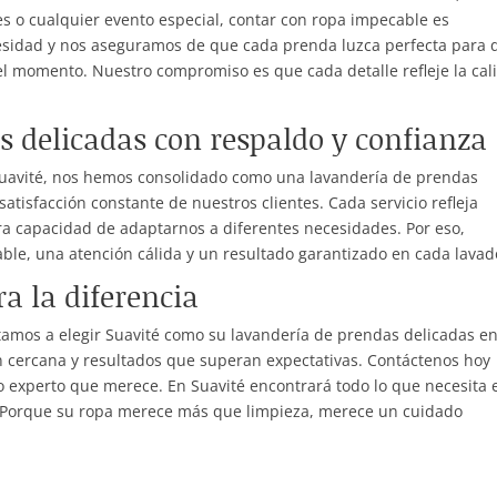
es o cualquier evento especial, contar con ropa impecable es
sidad y nos aseguramos de que cada prenda luzca perfecta para 
el momento. Nuestro compromiso es que cada detalle refleje la cal
s delicadas con respaldo y confianza
 Suavité, nos hemos consolidado como una lavandería de prendas
satisfacción constante de nuestros clientes. Cada servicio refleja
ra capacidad de adaptarnos a diferentes necesidades. Por eso,
iable, una atención cálida y un resultado garantizado en cada lavad
a la diferencia
itamos a elegir Suavité como su lavandería de prendas delicadas e
ón cercana y resultados que superan expectativas. Contáctenos hoy
o experto que merece. En Suavité encontrará todo lo que necesita 
n. Porque su ropa merece más que limpieza, merece un cuidado