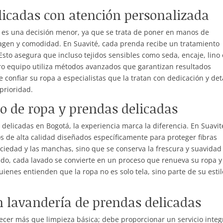
licadas con atención personalizada
o es una decisión menor, ya que se trata de poner en manos de
agen y comodidad. En Suavité, cada prenda recibe un tratamiento
sto asegura que incluso tejidos sensibles como seda, encaje, lino 
o equipo utiliza métodos avanzados que garantizan resultados
e confiar su ropa a especialistas que la tratan con dedicación y det
prioridad.
do de ropa y prendas delicadas
delicadas en Bogotá, la experiencia marca la diferencia. En Suavit
os de alta calidad diseñados específicamente para proteger fibras
suciedad y las manchas, sino que se conserva la frescura y suavidad
ado, cada lavado se convierte en un proceso que renueva su ropa y
ienes entienden que la ropa no es solo tela, sino parte de su estil
en lavandería de prendas delicadas
cer más que limpieza básica; debe proporcionar un servicio integ