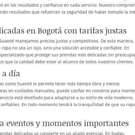
d en los resultados y confianza en cada servicio. Nuestro compro
iendo resultados que refuercen la seguridad de haber tomado la me
icadas en Bogotá con tarifas justas
Suavité manejamos precios justos y competitivos. De esta manera,
ropa no sea un lujo, sino una solución accesible y confiable. En
 especializado que protege sus prendas más delicadas sin preocupa
s que la calidad debe estar al alcance de todos nuestros clientes.
 a día
as como Suavité le permite tener más tiempo libre y menos
horas en cuidados manuales, puede confiar en nosotros para mant
ervicio está diseñado para adaptarse a su estilo de vida moderno,
y confiables. En todo momento tendrá la tranquilidad de que su rop
ra eventos y momentos importantes
endas delicadas se convierte en un aliado esencial. En bodas,