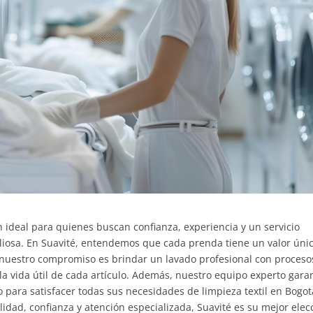
 ideal para quienes buscan confianza, experiencia y un servicio
liosa. En Suavité, entendemos que cada prenda tiene un valor únic
, nuestro compromiso es brindar un lavado profesional con proceso
 la vida útil de cada artículo. Además, nuestro equipo experto gara
 para satisfacer todas sus necesidades de limpieza textil en Bogotá
dad, confianza y atención especializada, Suavité es su mejor elec