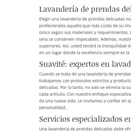
Lavandería de prendas de
Elegir una lavandería de prendas delicadas n
profesionales aquello que más cuida de su im
único según sus materiales y requerimientos. E
lana se conserven impecables. Además, nuestr
superiores. Así, usted tendrá la tranquilidad d
en un lugar donde la excelencia siempre es la 
Suavité: expertos en lava
Cuando se trata de una lavandería de prendas 
trabajamos con protocolos estrictos y product
delicadas. Por lo tanto, no solo se elimina la 
cada artículo. Con nuestro enfoque especializ
da una nueva vida. Le invitamos a confiar en qu
personalidad.
Servicios especializados 
Una lavandería de prendas delicadas debe ofre