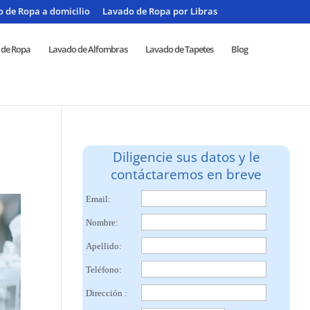
 de Ropa a domicilio
Lavado de Ropa por Libras
 de Ropa
Lavado de Alfombras
Lavado de Tapetes
Blog
Diligencie sus datos y le
contáctaremos en breve
Email:
Nombre:
Apellido:
Teléfono:
Dirección :