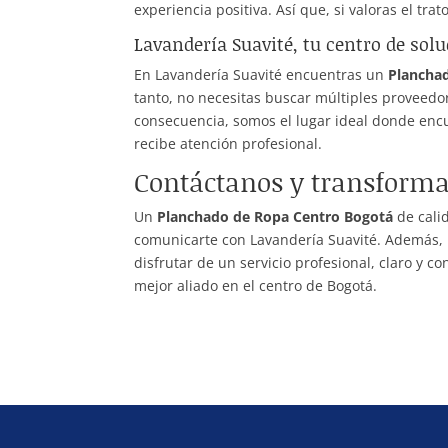
experiencia positiva. Así que, si valoras el tr
Lavandería Suavité, tu centro de sol
En Lavandería Suavité encuentras un
Plancha
tanto, no necesitas buscar múltiples proveedo
consecuencia, somos el lugar ideal donde encu
recibe atención profesional.
Contáctanos y transforma
Un
Planchado de Ropa Centro Bogotá
de calid
comunicarte con Lavandería Suavité. Además, n
disfrutar de un servicio profesional, claro y 
mejor aliado en el centro de Bogotá.