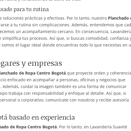
sado para tu rutina
e soluciones prácticas y efectivas. Por lo tanto, nuestro
Planchado 
rarse a tu rutina sin complicaciones. Además, entendemos que ca
 ofrecemos un acompañamiento cercano. En consecuencia, Lavanderí
e simplifica tus procesos. Así que, si buscas comodidad, confianza 
e somos el lugar ideal donde encuentras todo lo que necesitas en 
ogares y empresas
lanchado de Ropa Centro Bogotá
que proyecte orden y coherencia
vicio enfocado en acompañar a personas, oficinas y negocios que
. Además, cuidar la imagen también es una forma de comunicar
po trabaja con responsabilidad y enfoque al detalle. Así que, si
personal o corporativo, comunícate con nosotros y recibe asesoría
tá basado en experiencia
hado de Ropa Centro Bogotá
. Por lo tanto, en Lavandería Suavité