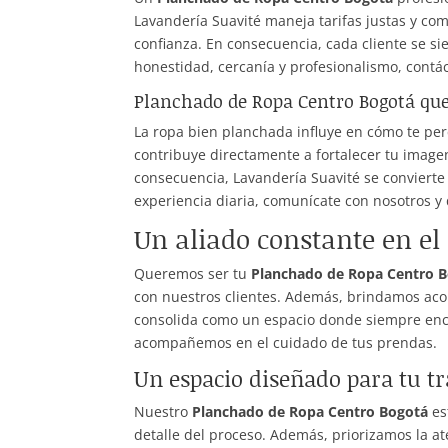
Lavandería Suavité maneja tarifas justas y c
confianza. En consecuencia, cada cliente se s
honestidad, cercanía y profesionalismo, contác
Planchado de Ropa Centro Bogotá que
La ropa bien planchada influye en cómo te per
contribuye directamente a fortalecer tu imag
consecuencia, Lavandería Suavité se convierte 
experiencia diaria, comunícate con nosotros y 
Un aliado constante en el 
Queremos ser tu
Planchado de Ropa Centro 
con nuestros clientes. Además, brindamos ac
consolida como un espacio donde siempre encu
acompañemos en el cuidado de tus prendas.
Un espacio diseñado para tu t
Nuestro
Planchado de Ropa Centro Bogotá
es
detalle del proceso. Además, priorizamos la a