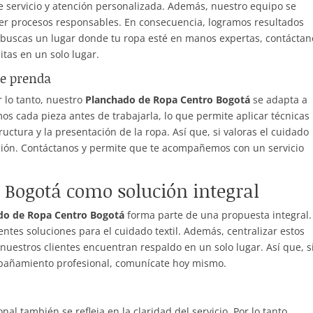
 servicio y atención personalizada. Además, nuestro equipo se
er procesos responsables. En consecuencia, logramos resultados
i buscas un lugar donde tu ropa esté en manos expertas, contáctan
tas en un solo lugar.
de prenda
r lo tanto, nuestro
Planchado de Ropa Centro Bogotá
se adapta a
os cada pieza antes de trabajarla, lo que permite aplicar técnicas
uctura y la presentación de la ropa. Así que, si valoras el cuidado
pción. Contáctanos y permite que te acompañemos con un servicio
 Bogotá como solución integral
do de Ropa Centro Bogotá
forma parte de una propuesta integral.
entes soluciones para el cuidado textil. Además, centralizar estos
nuestros clientes encuentran respaldo en un solo lugar. Así que, s
mpañamiento profesional, comunícate hoy mismo.
nal también se refleja en la claridad del servicio. Por lo tanto,