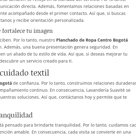
omunicación directa. Además, fomentamos relaciones basadas en
iente acompañado desde el primer contacto. Así que, si buscas
tanos y recibe orientación personalizada.
 fortalece tu imagen
ciben. Por lo tanto, nuestro
Planchado de Ropa Centro Bogotá
en. Además, una buena presentación genera seguridad. En
en un aliado de tu estilo de vida. Así que, si deseas mejorar tu
descubre un servicio creado para ti.
cuidado textil
Bogotá
de confianza. Por lo tanto, construimos relaciones duradera
ompañamiento continuo. En consecuencia, Lavandería Suavité se
entras soluciones. Así que, contáctanos hoy y permite que te
ranquilidad
tá pensado para brindarte tranquilidad. Por lo tanto, cuidamos ca
tención amable. En consecuencia, cada visita se convierte en una