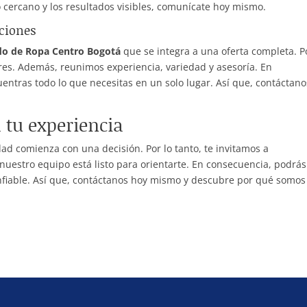
ato cercano y los resultados visibles, comunícate hoy mismo.
uciones
do de Ropa Centro Bogotá
que se integra a una oferta completa. P
res. Además, reunimos experiencia, variedad y asesoría. En
entras todo lo que necesitas en un solo lugar. Así que, contáctano
 tu experiencia
ad comienza con una decisión. Por lo tanto, te invitamos a
uestro equipo está listo para orientarte. En consecuencia, podrás
confiable. Así que, contáctanos hoy mismo y descubre por qué somos