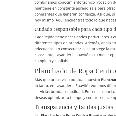
combinamos conocimiento técnico, vocación de
mantiene en constante aprendizaje para ofrec
coherentes que generan confianza. Así que, s
hoy mismo. Aquí encuentras todo lo que necesi
Cuidado responsable para cada tipo 
Cada tejido tiene necesidades particulares. Po
diferentes tipos de prendas. Además, analizam
adecuadas. En consecuencia, se protege la estr
consciente, Lavandería Suavité es tu mejor o
completo y confiable.
Planchado de Ropa Centro
Más que un servicio puntual, nuestro
Plancha
lo tanto, en Lavandería Suavité reunimos difer
servicios brinda comodidad. En consecuencia, 
deseas optimizar tu tiempo y contar con aco
Transparencia y tarifas justas
Un
Planchado de Ropa Centro Bogotá
profesio