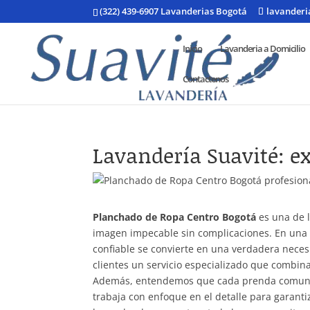
(322) 439-6907 Lavanderias Bogotá
lavander
Inicio
Lavanderia a Domicilio
Contactenos
Lavandería Suavité: ex
Planchado de Ropa Centro Bogotá
es una de 
imagen impecable sin complicaciones. En una 
confiable se convierte en una verdadera necesi
clientes un servicio especializado que combin
Además, entendemos que cada prenda comunica
trabaja con enfoque en el detalle para garanti