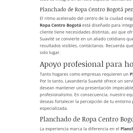
Planchado de Ropa Centro Bogotá pen
El ritmo acelerado del centro de la ciudad exig
Ropa Centro Bogotá
está diseñado para integ
cliente tiene necesidades distintas, así que
Suavité se convierte en un aliado cotidiano qu
resultados visibles, contáctanos. Recuerda qu
solo lugar.
Apoyo profesional para h
Tanto hogares como empresas requieren un
P
Por lo tanto, Lavandería Suavité ofrece un ser
desean mantener una presentación impecable
profesionalismo. En consecuencia, nuestro equi
deseas fortalecer la percepción de tu entorno 
especializada.
Planchado de Ropa Centro Bogo
La experiencia marca la diferencia en el
Planc