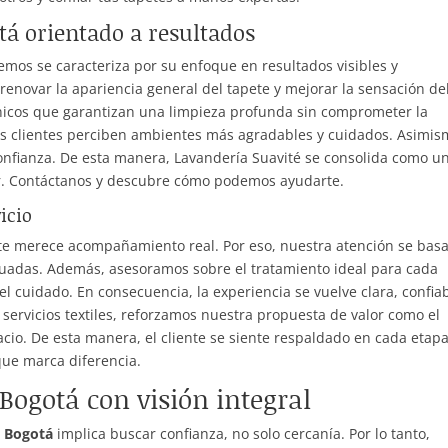
tá orientado a resultados
mos se caracteriza por su enfoque en resultados visibles y
 renovar la apariencia general del tapete y mejorar la sensación de
cnicos que garantizan una limpieza profunda sin comprometer la
os clientes perciben ambientes más agradables y cuidados. Asimis
 confianza. De esta manera, Lavandería Suavité se consolida como u
ar. Contáctanos y descubre cómo podemos ayudarte.
icio
te merece acompañamiento real. Por eso, nuestra atención se bas
cuadas. Además, asesoramos sobre el tratamiento ideal para cada
 el cuidado. En consecuencia, la experiencia se vuelve clara, confia
os servicios textiles, reforzamos nuestra propuesta de valor como el
cio. De esta manera, el cliente se siente respaldado en cada etapa
que marca diferencia.
Bogotá con visión integral
o Bogotá
implica buscar confianza, no solo cercanía. Por lo tanto,