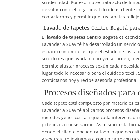
su identidad. Por eso, no se trata solo de lim
de valor como el lugar ideal donde el cliente 
contactarnos y permitir que tus tapetes reflej
Lavado de tapetes Centro Bogotá par
El
lavado de tapetes Centro Bogotá
es esencia
Lavandería Suavité ha desarrollado un servic
espacio comunica, así que el estado de los ta
soluciones que ayudan a proyectar orden, bie
permite ajustar procesos según cada necesidad
lugar todo lo necesario para el cuidado textil.
contáctanos hoy y recibe asesoría profesional.
Procesos diseñados para c
Cada tapete está compuesto por materiales esp
Lavandería Suavité aplicamos procesos diseñad
métodos genéricos, así que cada intervención se
potencia la conservación. Asimismo, esta form
donde el cliente encuentra todo lo que necesi
y seguras. Te invitamos a comunicarte con nos