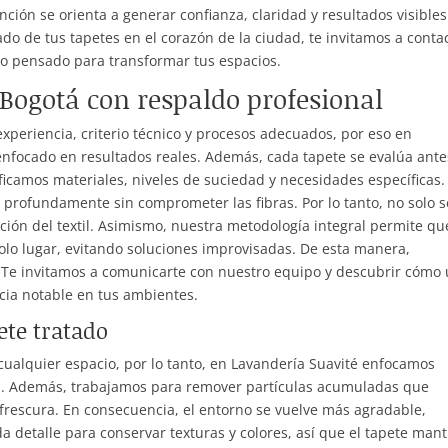
ción se orienta a generar confianza, claridad y resultados visibles
ado de tus tapetes en el corazón de la ciudad, te invitamos a conta
io pensado para transformar tus espacios.
Bogotá con respaldo profesional
xperiencia, criterio técnico y procesos adecuados, por eso en
enfocado en resultados reales. Además, cada tapete se evalúa ante
ificamos materiales, niveles de suciedad y necesidades específicas.
profundamente sin comprometer las fibras. Por lo tanto, no solo s
ción del textil. Asimismo, nuestra metodología integral permite qu
solo lugar, evitando soluciones improvisadas. De esta manera,
. Te invitamos a comunicarte con nuestro equipo y descubrir cómo
cia notable en tus ambientes.
ete tratado
cualquier espacio, por lo tanto, en Lavandería Suavité enfocamos
es. Además, trabajamos para remover partículas acumuladas que
 frescura. En consecuencia, el entorno se vuelve más agradable,
detalle para conservar texturas y colores, así que el tapete man