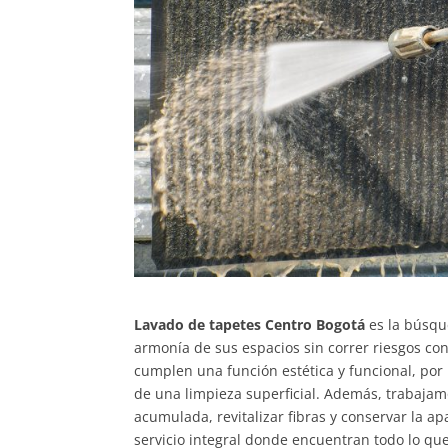
Lavado de tapetes Centro Bogotá
es la búsqu
armonía de sus espacios sin correr riesgos co
cumplen una función estética y funcional, por
de una limpieza superficial. Además, trabaja
acumulada, revitalizar fibras y conservar la a
servicio integral donde encuentran todo lo qu