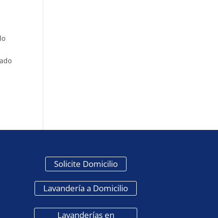
lo
iado
Solicite Domicilio
Lavandería a Domicilio
Lavanderías en