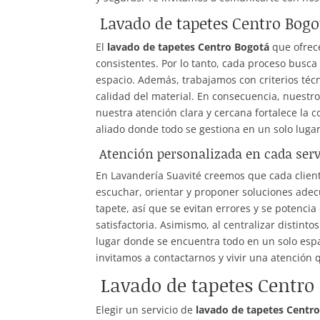
Lavado de tapetes Centro Bogo
El
lavado de tapetes Centro Bogotá
que ofrece
consistentes. Por lo tanto, cada proceso busca
espacio. Además, trabajamos con criterios té
calidad del material. En consecuencia, nuestr
nuestra atención clara y cercana fortalece la
aliado donde todo se gestiona en un solo lug
Atención personalizada en cada serv
En Lavandería Suavité creemos que cada clien
escuchar, orientar y proponer soluciones ade
tapete, así que se evitan errores y se potencia
satisfactoria. Asimismo, al centralizar distint
lugar donde se encuentra todo en un solo espa
invitamos a contactarnos y vivir una atención 
Lavado de tapetes Centro 
Elegir un servicio de
lavado de tapetes Centr