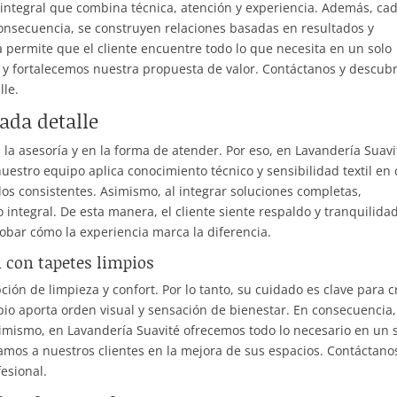
 integral que combina técnica, atención y experiencia. Además, ca
 consecuencia, se construyen relaciones basadas en resultados y
 permite que el cliente encuentre todo lo que necesita en un solo
 y fortalecemos nuestra propuesta de valor. Contáctanos y descub
lle.
cada detalle
n la asesoría y en la forma de atender. Por eso, en Lavandería Suavi
uestro equipo aplica conocimiento técnico y sensibilidad textil en
os consistentes. Asimismo, al integrar soluciones completas,
ntegral. De esta manera, el cliente siente respaldo y tranquilidad
bar cómo la experiencia marca la diferencia.
con tapetes limpios
ión de limpieza y confort. Por lo tanto, su cuidado es clave para c
io aporta orden visual y sensación de bienestar. En consecuencia,
imismo, en Lavandería Suavité ofrecemos todo lo necesario en un 
mos a nuestros clientes en la mejora de sus espacios. Contáctano
esional.