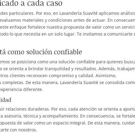
icado a cada caso
des particulares. Por eso, en Lavandería Suavité aplicamos análisi
evaluamos materiales y condiciones antes de actuar. En consecuen
este enfoque fortalece nuestra propuesta de valor como un servic
 todo lo que necesita en un solo lugar. Te invitamos a comunicarte
tá como solución confiable
emos se posiciona como una solución confiable para quienes busc
so se orienta a brindar tranquilidad y resultados. Además, trabaja
stros clientes reconocen compromiso y calidad. Asimismo,
es completas. De esta manera, Lavandería Suavité se consolida com
experiencia diferente.
lidad
ir relaciones duraderas. Por eso, cada atención se orienta a aport
ra asesoría, técnica y acompañamiento. En consecuencia, se fortal
ropuesta de valor como un espacio integral. De esta manera, cuid
carte con nosotros.