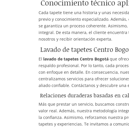
Conocimiento técnico apl
Cada tapete tiene una historia y unas necesida
previo y conocimiento especializado. Además, 
se garantiza un proceso coherente. Asimismo, 
integral. De esta manera, el cliente encuentra
nosotros y recibir orientación experta.
Lavado de tapetes Centro Bogo
El
lavado de tapetes Centro Bogotá
que ofrec
respaldo profesional. Por lo tanto, cada proce
con enfoque en detalle. En consecuencia, nue
centralizamos servicios para ofrecer solucion
aliado confiable. Contáctanos y descubre una 
Relaciones duraderas basadas en ca
Más que prestar un servicio, buscamos constru
valor real. Además, nuestra metodología integ
la confianza. Asimismo, reforzamos nuestra p
tapetes y experiencias. Te invitamos a comuni