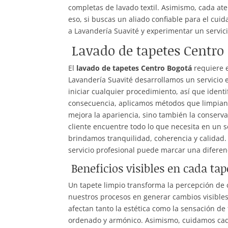
completas de lavado textil. Asimismo, cada aten
eso, si buscas un aliado confiable para el cuid
a Lavandería Suavité y experimentar un servic
Lavado de tapetes Centro 
El
lavado de tapetes Centro Bogotá
requiere e
Lavandería Suavité desarrollamos un servicio 
iniciar cualquier procedimiento, así que ident
consecuencia, aplicamos métodos que limpian 
mejora la apariencia, sino también la conserva
cliente encuentre todo lo que necesita en un 
brindamos tranquilidad, coherencia y calidad
servicio profesional puede marcar una diferen
Beneficios visibles en cada tap
Un tapete limpio transforma la percepción de 
nuestros procesos en generar cambios visibl
afectan tanto la estética como la sensación de
ordenado y armónico. Asimismo, cuidamos cada 