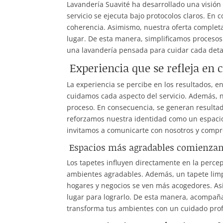
Lavandería Suavité ha desarrollado una visión
servicio se ejecuta bajo protocolos claros. En
coherencia. Asimismo, nuestra oferta completa
lugar. De esta manera, simplificamos procesos
una lavandería pensada para cuidar cada deta
Experiencia que se refleja en 
La experiencia se percibe en los resultados, e
cuidamos cada aspecto del servicio. Además, n
proceso. En consecuencia, se generan resultad
reforzamos nuestra identidad como un espacio i
invitamos a comunicarte con nosotros y compro
Espacios más agradables comienzan 
Los tapetes influyen directamente en la percepc
ambientes agradables. Además, un tapete limp
hogares y negocios se ven más acogedores. As
lugar para lograrlo. De esta manera, acompaña
transforma tus ambientes con un cuidado prof