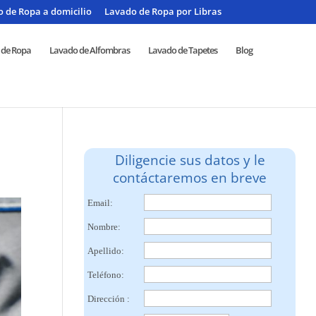
 de Ropa a domicilio
Lavado de Ropa por Libras
 de Ropa
Lavado de Alfombras
Lavado de Tapetes
Blog
Diligencie sus datos y le
contáctaremos en breve
Email:
Nombre:
Apellido:
Teléfono:
Dirección :