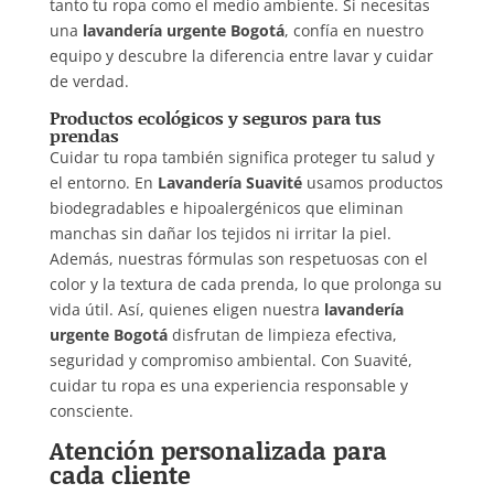
tanto tu ropa como el medio ambiente. Si necesitas
una
lavandería urgente Bogotá
, confía en nuestro
equipo y descubre la diferencia entre lavar y cuidar
de verdad.
Productos ecológicos y seguros para tus
prendas
Cuidar tu ropa también significa proteger tu salud y
el entorno. En
Lavandería Suavité
usamos productos
biodegradables e hipoalergénicos que eliminan
manchas sin dañar los tejidos ni irritar la piel.
Además, nuestras fórmulas son respetuosas con el
color y la textura de cada prenda, lo que prolonga su
vida útil. Así, quienes eligen nuestra
lavandería
urgente Bogotá
disfrutan de limpieza efectiva,
seguridad y compromiso ambiental. Con Suavité,
cuidar tu ropa es una experiencia responsable y
consciente.
Atención personalizada para
cada cliente