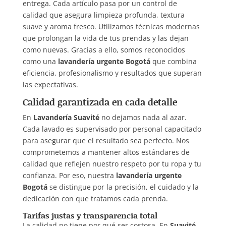
entrega. Cada artículo pasa por un control de
calidad que asegura limpieza profunda, textura
suave y aroma fresco. Utilizamos técnicas modernas
que prolongan la vida de tus prendas y las dejan
como nuevas. Gracias a ello, somos reconocidos
como una
lavandería urgente Bogotá
que combina
eficiencia, profesionalismo y resultados que superan
las expectativas.
Calidad garantizada en cada detalle
En
Lavandería Suavité
no dejamos nada al azar.
Cada lavado es supervisado por personal capacitado
para asegurar que el resultado sea perfecto. Nos
comprometemos a mantener altos estándares de
calidad que reflejen nuestro respeto por tu ropa y tu
confianza. Por eso, nuestra
lavandería urgente
Bogotá
se distingue por la precisión, el cuidado y la
dedicación con que tratamos cada prenda.
Tarifas justas y transparencia total
La calidad no tiene por qué ser costosa. En
Suavité