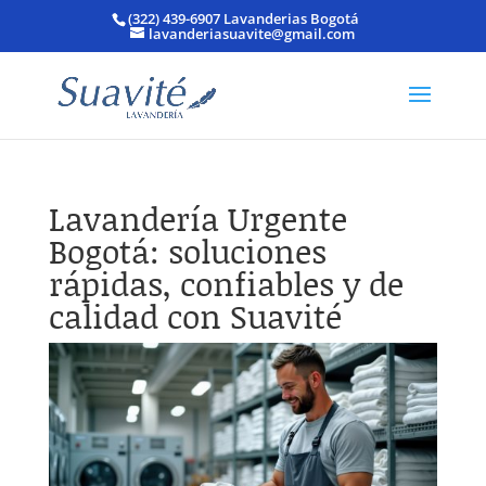
(322) 439-6907 Lavanderias Bogotá
lavanderiasuavite@gmail.com
Lavandería Urgente
Bogotá: soluciones
rápidas, confiables y de
calidad con Suavité