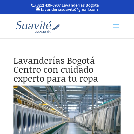
(322) 439-6907 Lavanderias Bogotá
lavanderiasuavite@gmail.com
Lavanderías Bogotá
Centro con cuidado
experto para tu ropa