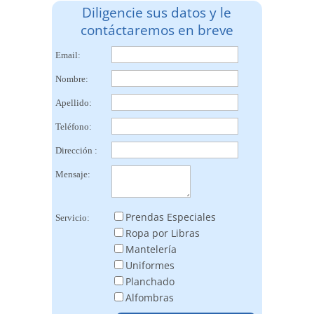
Diligencie sus datos y le
contáctaremos en breve
Email:
Nombre:
Apellido:
Teléfono:
Dirección :
Mensaje:
Prendas Especiales
Servicio:
Ropa por Libras
Mantelería
Uniformes
Planchado
Alfombras