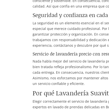
consciente y sostenible. En consecuencia, cont
calidad. Así que confía en una empresa que com
Seguridad y confianza en cada 
La seguridad es un elemento esencial en el se
especial que merece cuidado profesional. Por 
garantizar protección y organización. En conse
trabajamos con responsabilidad y dedicación e
experiencia, contáctanos y descubre por qué s
Servicio de lavandería precio con res
Nada habla mejor del servicio de lavandería pr
bien tratada refleja profesionalismo. Por lo t
cada entrega. En consecuencia, nuestros clien
Asimismo, nos esforzamos por mantener altos 
un servicio confiable y eficiente.
Por qué Lavandería Suavit
Elegir correctamente el servicio de lavandería
expertos en lavado de prendas delicadas en Bog