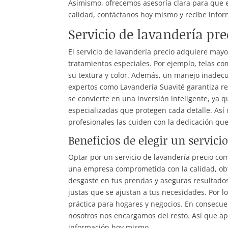
Asimismo, ofrecemos asesoría clara para que e
calidad, contáctanos hoy mismo y recibe infor
Servicio de lavandería pr
El servicio de lavandería precio adquiere ma
tratamientos especiales. Por ejemplo, telas co
su textura y color. Además, un manejo inadecu
expertos como Lavandería Suavité garantiza re
se convierte en una inversión inteligente, ya 
especializadas que protegen cada detalle. Así
profesionales las cuiden con la dedicación qu
Beneficios de elegir un servici
Optar por un servicio de lavandería precio com
una empresa comprometida con la calidad, obt
desgaste en tus prendas y aseguras resultado
justas que se ajustan a tus necesidades. Por lo
práctica para hogares y negocios. En consecu
nosotros nos encargamos del resto. Así que apr
información hoy mismo.