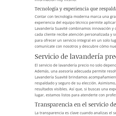
Tecnología y experiencia que respalda
Contar con tecnología moderna marca una gran 
experiencia del equipo técnico permite aplica
Lavandería Suavité combinamos innovación y c
cada cliente recibe atención personalizada y s
para ofrecer un servicio integral en un solo lu
comunícate con nosotros y descubre cómo nue
Servicio de lavandería pr
El servicio de lavandería precio no solo depen
Además, una asesoría adecuada permite resolve
Lavandería Suavité brindamos acompañamiento 
respaldado y seguro de su elección. Asimismo,
resultados visibles. Así que, si buscas una e
lugar, estamos listos para atenderte con profe
Transparencia en el servicio d
La transparencia es clave cuando analizas el s