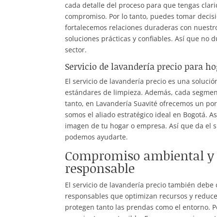
cada detalle del proceso para que tengas clari
compromiso. Por lo tanto, puedes tomar decis
fortalecemos relaciones duraderas con nuestro
soluciones prácticas y confiables. Así que no
sector.
Servicio de lavandería precio para h
El servicio de lavandería precio es una soluci
estándares de limpieza. Además, cada segment
tanto, en Lavandería Suavité ofrecemos un po
somos el aliado estratégico ideal en Bogotá. 
imagen de tu hogar o empresa. Así que da el s
podemos ayudarte.
Compromiso ambiental y s
responsable
El servicio de lavandería precio también debe
responsables que optimizan recursos y reduc
protegen tanto las prendas como el entorno. Por