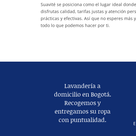
Suavité se posiciona como el lugar ideal dond
disfrutas calidad, tarifas justas y atención p
prácticas y efectivas. Así que no esperes más 
todo lo que podemos hacer por ti.
Lavandería a
domicilio en Bogotá.
Recogemos y
entregamos su ropa
con puntualidad.
E