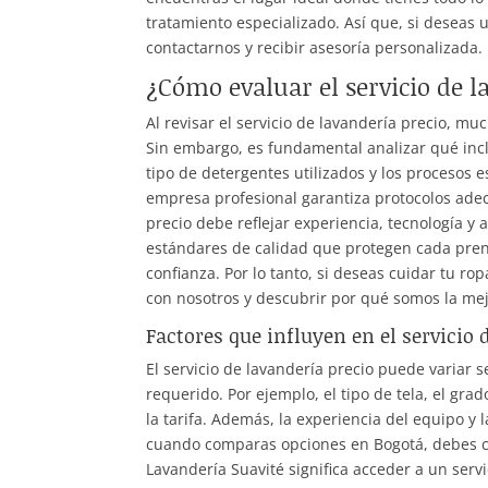
tratamiento especializado. Así que, si deseas 
contactarnos y recibir asesoría personalizada.
¿Cómo evaluar el servicio de la
Al revisar el servicio de lavandería precio, mu
Sin embargo, es fundamental analizar qué inclu
tipo de detergentes utilizados y los procesos 
empresa profesional garantiza protocolos adec
precio debe reflejar experiencia, tecnología y
estándares de calidad que protegen cada prend
confianza. Por lo tanto, si deseas cuidar tu r
con nosotros y descubrir por qué somos la mej
Factores que influyen en el servicio 
El servicio de lavandería precio puede variar 
requerido. Por ejemplo, el tipo de tela, el gr
la tarifa. Además, la experiencia del equipo y 
cuando comparas opciones en Bogotá, debes con
Lavandería Suavité significa acceder a un serv