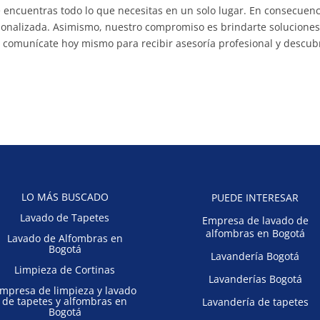
e encuentras todo lo que necesitas en un solo lugar. En consecuenc
ersonalizada. Asimismo, nuestro compromiso es brindarte solucione
y comunícate hoy mismo para recibir asesoría profesional y descub
LO MÁS BUSCADO
PUEDE INTERESAR
Lavado de Tapetes
Empresa de lavado de
alfombras en Bogotá
Lavado de Alfombras en
Bogotá
Lavandería Bogotá
Limpieza de Cortinas
Lavanderías Bogotá
mpresa de limpieza y lavado
de tapetes y alfombras en
Lavandería de tapetes
Bogotá