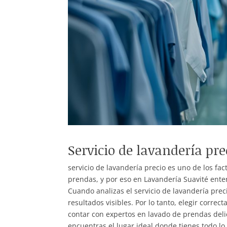
Servicio de lavandería pre
servicio de lavandería precio es uno de los f
prendas, y por eso en Lavandería Suavité enten
Cuando analizas el servicio de lavandería prec
resultados visibles. Por lo tanto, elegir corre
contar con expertos en lavado de prendas deli
encuentras el lugar ideal donde tienes todo lo