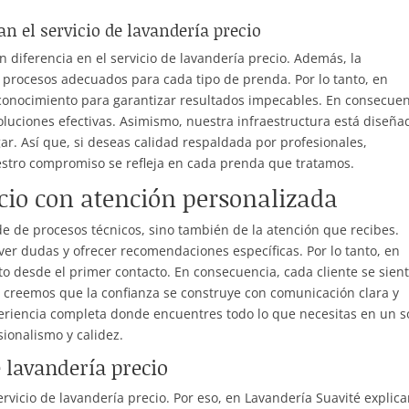
n el servicio de lavandería precio
diferencia en el servicio de lavandería precio. Además, la
r procesos adecuados para cada tipo de prenda. Por lo tanto, en
onocimiento para garantizar resultados impecables. En consecuen
oluciones efectivas. Asimismo, nuestra infraestructura está diseña
gar. Así que, si deseas calidad respaldada por profesionales,
stro compromiso se refleja en cada prenda que tratamos.
ecio con atención personalizada
de de procesos técnicos, sino también de la atención que recibes.
r dudas y ofrecer recomendaciones específicas. Por lo tanto, en
desde el primer contacto. En consecuencia, cada cliente se sien
 creemos que la confianza se construye con comunicación clara y
xperiencia completa donde encuentres todo lo que necesitas en un s
sionalismo y calidez.
e lavandería precio
ervicio de lavandería precio. Por eso, en Lavandería Suavité explic