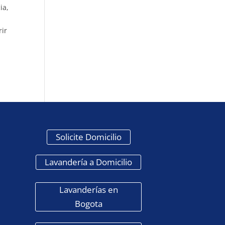
ia,
s
rir
Solicite Domicilio
Lavandería a Domicilio
Lavanderías en
Bogota