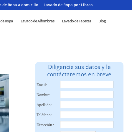
 de Ropa a domicilio
Lavado de Ropa por Libras
 de Ropa
Lavado de Alfombras
Lavado de Tapetes
Blog
Diligencie sus datos y le
contáctaremos en breve
Email:
Nombre:
Apellido:
Teléfono:
Dirección :