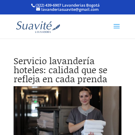
(322) 439-6907 Lavanderias Bogotá
lavanderiasuavite@gmail.com
Servicio lavandería
hoteles: calidad que se
refleja en cada prenda