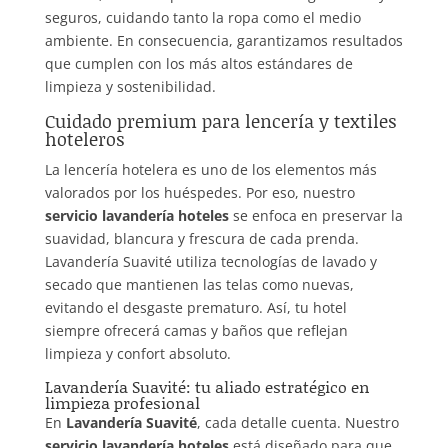
seguros, cuidando tanto la ropa como el medio
ambiente. En consecuencia, garantizamos resultados
que cumplen con los más altos estándares de
limpieza y sostenibilidad.
Cuidado premium para lencería y textiles
hoteleros
La lencería hotelera es uno de los elementos más
valorados por los huéspedes. Por eso, nuestro
servicio lavandería hoteles
se enfoca en preservar la
suavidad, blancura y frescura de cada prenda.
Lavandería Suavité utiliza tecnologías de lavado y
secado que mantienen las telas como nuevas,
evitando el desgaste prematuro. Así, tu hotel
siempre ofrecerá camas y baños que reflejan
limpieza y confort absoluto.
Lavandería Suavité: tu aliado estratégico en
limpieza profesional
En
Lavandería Suavité
, cada detalle cuenta. Nuestro
servicio lavandería hoteles
está diseñado para que