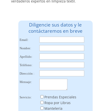
verdaderos expertos en limpieza textil.
Diligencie sus datos y le
contáctaremos en breve
Email:
Nombre:
Apellido:
Teléfono:
Dirección :
Mensaje:
Prendas Especiales
Servicio:
Ropa por Libras
Mantelería