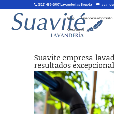
(322) 439-6907 Lavanderias Bogotá
lavande
Inicio
Lavanderia a Domicilio
Contactenos
Suavite empresa lavad
resultados excepciona