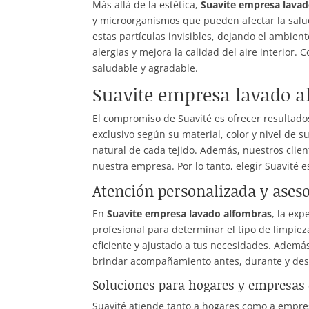
Más allá de la estética,
Suavite empresa lava
y microorganismos que pueden afectar la salud
estas partículas invisibles, dejando el ambi
alergias y mejora la calidad del aire interior
saludable y agradable.
Suavite empresa lavado a
El compromiso de Suavité es ofrecer resultado
exclusivo según su material, color y nivel de 
natural de cada tejido. Además, nuestros client
nuestra empresa. Por lo tanto, elegir Suavité 
Atención personalizada y aseso
En
Suavite empresa lavado alfombras
, la exp
profesional para determinar el tipo de limpie
eficiente y ajustado a tus necesidades. Adem
brindar acompañamiento antes, durante y desp
Soluciones para hogares y empresas
Suavité atiende tanto a hogares como a empre