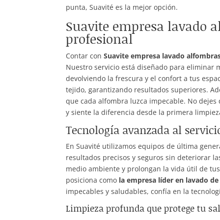
punta, Suavité es la mejor opción.
Suavite empresa lavado a
profesional
Contar con
Suavite empresa lavado alfombra
Nuestro servicio está diseñado para eliminar 
devolviendo la frescura y el confort a tus esp
tejido, garantizando resultados superiores. Ad
que cada alfombra luzca impecable. No dejes qu
y siente la diferencia desde la primera limpiez
Tecnología avanzada al servicio
En Suavité utilizamos equipos de última gener
resultados precisos y seguros sin deteriorar 
medio ambiente y prolongan la vida útil de t
posiciona como
la empresa líder en lavado d
impecables y saludables, confía en la tecnolog
Limpieza profunda que protege tu sa