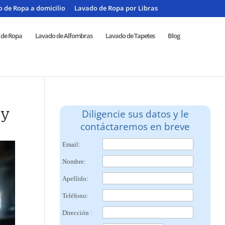
 de Ropa a domicilio
Lavado de Ropa por Libras
 de Ropa
Lavado de Alfombras
Lavado de Tapetes
Blog
 y
Diligencie sus datos y le
contáctaremos en breve
Email:
Nombre:
Apellido:
Teléfono:
Dirección :