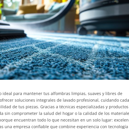
o ideal para mantener tus alfombras limpias, suaves y libres de
frecer soluciones integrales de lavado profesional, cuidando cad
bilidad de tus piezas. Gracias a técnicas especializadas y productos
a sin comprometer la salud del hogar o la calidad de los materiale
porque encuentran todo lo que necesitan en un solo lugar: excelen
as una empresa confiable que combine experiencia con tecnología