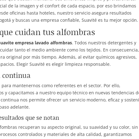
ial de la imagen y el confort de cada espacio, por eso brindamos
sde oficinas hasta hoteles, nuestro servicio asegura resultados
Bogotá y buscas una empresa confiable, Suavité es tu mejor opción.
 que cuidan tus alfombras
Suavite empresa lavado alfombras
. Todos nuestros detergentes y
cuidar tanto el medio ambiente como los tejidos. En consecuencia,
ra original por más tiempo. Además, al evitar químicos agresivos,
acios. Elegir Suavité es elegir limpieza responsable.
a continua
 para mantenernos como referentes en el sector. Por ello,
s y capacitamos a nuestro equipo técnico en nuevas tendencias d
 continua nos permite ofrecer un servicio moderno, eficaz y sosteni
 paso adelante.
esultados que se notan
lfombras recuperan su aspecto original, su suavidad y su color, sin
procesos controlados y materiales de alta calidad, garantizamos