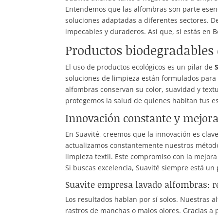
Entendemos que las alfombras son parte esenc
soluciones adaptadas a diferentes sectores. De
impecables y duraderos. Así que, si estás en 
Productos biodegradables
El uso de productos ecológicos es un pilar de
soluciones de limpieza están formulados para 
alfombras conservan su color, suavidad y textu
protegemos la salud de quienes habitan tus esp
Innovación constante y mejor
En Suavité, creemos que la innovación es clave
actualizamos constantemente nuestros método
limpieza textil. Este compromiso con la mejora
Si buscas excelencia, Suavité siempre está un
Suavite empresa lavado alfombras: r
Los resultados hablan por sí solos. Nuestras a
rastros de manchas o malos olores. Gracias a 