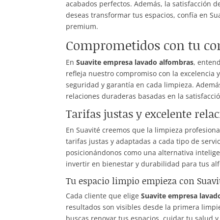
acabados perfectos. Además, la satisfacción de
deseas transformar tus espacios, confía en Su
premium.
Comprometidos con tu co
En
Suavite empresa lavado alfombras
, enten
refleja nuestro compromiso con la excelencia 
seguridad y garantía en cada limpieza. Además
relaciones duraderas basadas en la satisfacció
Tarifas justas y excelente rela
En Suavité creemos que la limpieza profesional 
tarifas justas y adaptadas a cada tipo de servi
posicionándonos como una alternativa intelige
invertir en bienestar y durabilidad para tus a
Tu espacio limpio empieza con Suavi
Cada cliente que elige
Suavite empresa lavad
resultados son visibles desde la primera limpi
buscas renovar tus espacios, cuidar tu salud y