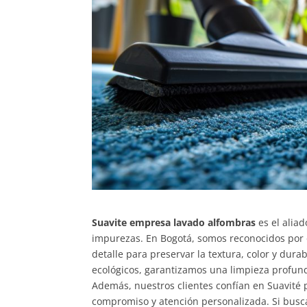
Suavite empresa lavado alfombras
es el aliad
impurezas. En Bogotá, somos reconocidos por o
detalle para preservar la textura, color y dura
ecológicos, garantizamos una limpieza profund
Además, nuestros clientes confían en Suavité 
compromiso y atención personalizada. Si busc