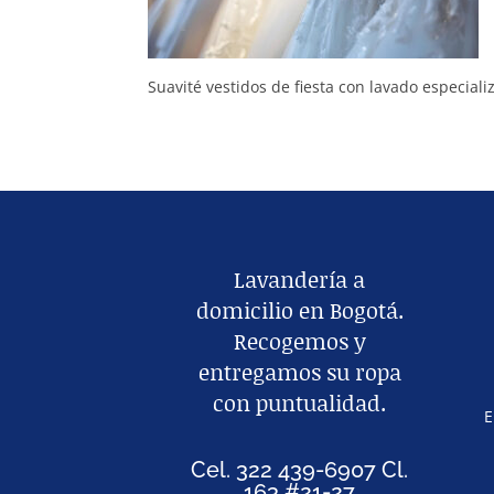
Suavité vestidos de fiesta con lavado especiali
Lavandería a
domicilio en Bogotá.
Recogemos y
entregamos su ropa
con puntualidad.
E
Cel. 322 439-6907 Cl.
163 #21-27